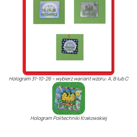
Hologram 31-10-26 – wybierz wariant wzoru: A, B lub C
Hologram Politechniki Krakowskiej