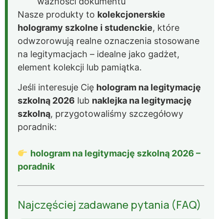
ważności dokumentu
Nasze produkty to
kolekcjonerskie
hologramy szkolne i studenckie
, które
odwzorowują realne oznaczenia stosowane
na legitymacjach – idealne jako gadżet,
element kolekcji lub pamiątka.
Jeśli interesuje Cię
hologram na legitymację
szkolną 2026
lub
naklejka na legitymację
szkolną
, przygotowaliśmy szczegółowy
poradnik:
hologram na legitymację szkolną 2026 –
poradnik
Najczęściej zadawane pytania (FAQ)