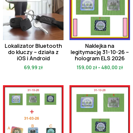
Lokalizator Bluetooth
Naklejka na
do kluczy – działa z
legitymację 31-10-26 –
iOS i Android
hologram ELS 2026
69,99
zł
159,00
zł
–
480,00
zł