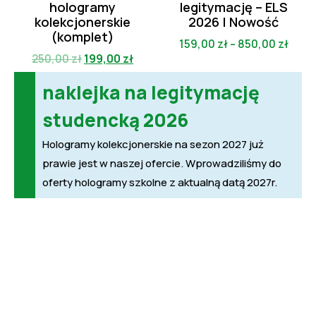
hologramy
legitymację – ELS
kolekcjonerskie
2026 | Nowość
(komplet)
159,00
zł
–
850,00
zł
250,00
zł
199,00
zł
naklejka na legitymację
studencką 2026
Hologramy kolekcjonerskie na sezon 2027 już
prawie jest w naszej ofercie. Wprowadziliśmy do
oferty hologramy szkolne z aktualną datą 2027r.