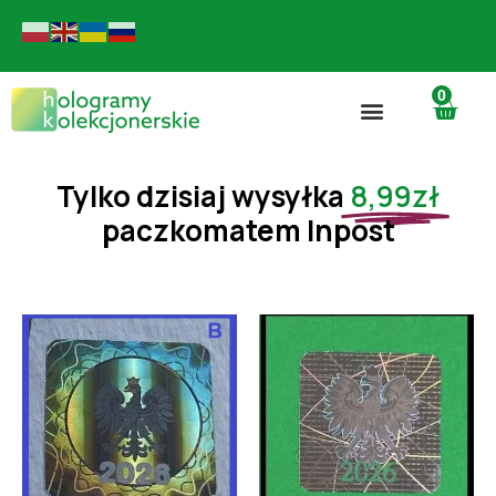
0
Tylko dzisiaj wysyłka
8,99zł
paczkomatem Inpost