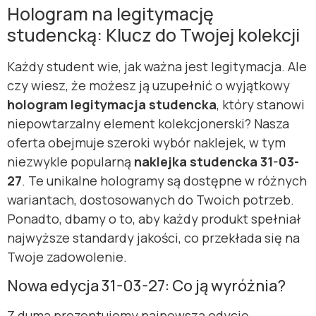
Hologram na legitymację
studencką: Klucz do Twojej kolekcji
Każdy student wie, jak ważna jest legitymacja. Ale
czy wiesz, że możesz ją uzupełnić o wyjątkowy
hologram legitymacja studencka
, który stanowi
niepowtarzalny element kolekcjonerski? Nasza
oferta obejmuje szeroki wybór naklejek, w tym
niezwykle popularną
naklejka studencka 31-03-
27
. Te unikalne hologramy są dostępne w różnych
wariantach, dostosowanych do Twoich potrzeb.
Ponadto, dbamy o to, aby każdy produkt spełniał
najwyższe standardy jakości, co przekłada się na
Twoje zadowolenie.
Nowa edycja 31-03-27: Co ją wyróżnia?
Z dumą prezentujemy najnowszą edycję