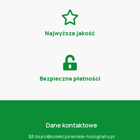
Najwyższa jakość
Bezpieczne płatności
Dane kontaktowe
biuro@kolekcjonerskie-hologramy.pl