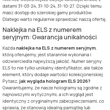
datami 31-03-24, 31-10-24, 31-10-27. Dzięki temu
masz dostęp do szerokiej gamy produktów.
Dlatego warto regularnie sprawdzać naszą ofertę.
Naklejka na ELS z numerem
seryjnym: Gwarancja unikalności
Każda
naklejka na ELS z numerem seryjnym
,
którą oferujemy, jest starannie wykonana i
odzwierciedla najwyższą jakość. Numer seryjny
ELS to nie tylko unikalny identyfikator, ale także
element, który dodaje wartości kolekcjonerskiej.
Pytasz,
jak wygląda hologram ELS 2026?
Gwarantujemy, że nasze hologramy są zgodne z
najnowszymi wytycznymi, a ich wygląd jest
identyczny z oryginalnymi zabezpieczeniami, co
sprawia, że stanowią idealną pamiątkę lub