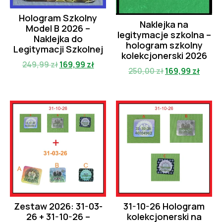
Hologram Szkolny
Naklejka na
Model B 2026 –
legitymacje szkolna –
Naklejka do
hologram szkolny
Legitymacji Szkolnej
kolekcjonerski 2026
249,99
zł
169,99
zł
250,00
zł
169,99
zł
Zestaw 2026: 31-03-
31-10-26 Hologram
26 + 31-10-26 –
kolekcjonerski na