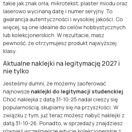
takie jak znak orła, mikrotekst, plaster miodu oraz
laserowo wycinaną datę i numer seryjny. To
gwarancja autentyczności i wysokiej jakości. Co
więcej, są one idealne do celów hobbystycznych
lub kolekcjonerskich. W rezultacie, masz
pewność, że otrzymujesz produkt najwyższej
klasy.
Aktualne naklejki na legitymację 2027 i
nie tylko
Jesteśmy dumni, że możemy zaoferować
najnowsze
naklejki do legitymacji studenckiej
.
Choć naklejka z datą 31-10-25 nadal cieszy się
popularnością, skupiamy się na przyszłości. W
związku z tym, już teraz możesz nabyć naklejki z
datą 31-10-26. Ponadto, w sprzedaży znajdziesz
również wcześniejsze edycje kolekcjonerskie z