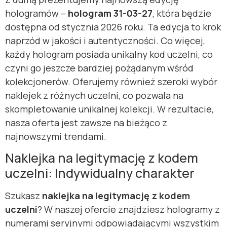
hologramów –
hologram 31-03-27
, która będzie
dostępna od stycznia 2026 roku. Ta edycja to krok
naprzód w jakości i autentyczności. Co więcej,
każdy hologram posiada unikalny kod uczelni, co
czyni go jeszcze bardziej pożądanym wśród
kolekcjonerów. Oferujemy również szeroki wybór
naklejek z różnych uczelni, co pozwala na
skompletowanie unikalnej kolekcji. W rezultacie,
nasza oferta jest zawsze na bieżąco z
najnowszymi trendami.
Naklejka na legitymację z kodem
uczelni: Indywidualny charakter
Szukasz
naklejka na legitymację z kodem
uczelni
? W naszej ofercie znajdziesz hologramy z
numerami seryjnymi odpowiadającymi wszystkim