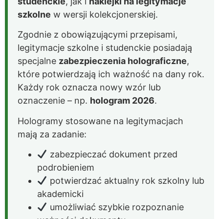
studenckie
, jak i
naklejki na legitymacje
szkolne
w wersji kolekcjonerskiej.
Zgodnie z obowiązującymi przepisami,
legitymacje szkolne i studenckie posiadają
specjalne
zabezpieczenia holograficzne
,
które potwierdzają ich ważność na dany rok.
Każdy rok oznacza nowy wzór lub
oznaczenie – np.
hologram 2026
.
Hologramy stosowane na legitymacjach
mają za zadanie:
zabezpieczać dokument przed
podrobieniem
potwierdzać aktualny rok szkolny lub
akademicki
umożliwiać szybkie rozpoznanie