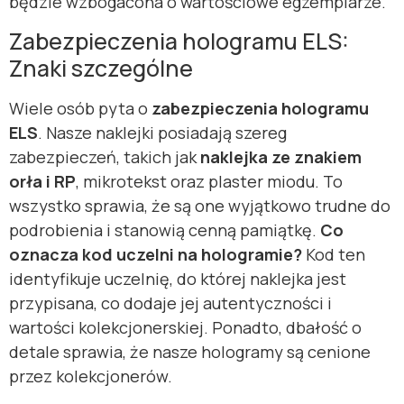
będzie wzbogacona o wartościowe egzemplarze.
Zabezpieczenia hologramu ELS:
Znaki szczególne
Wiele osób pyta o
zabezpieczenia hologramu
ELS
. Nasze naklejki posiadają szereg
zabezpieczeń, takich jak
naklejka ze znakiem
orła i RP
, mikrotekst oraz plaster miodu. To
wszystko sprawia, że są one wyjątkowo trudne do
podrobienia i stanowią cenną pamiątkę.
Co
oznacza kod uczelni na hologramie?
Kod ten
identyfikuje uczelnię, do której naklejka jest
przypisana, co dodaje jej autentyczności i
wartości kolekcjonerskiej. Ponadto, dbałość o
detale sprawia, że nasze hologramy są cenione
przez kolekcjonerów.