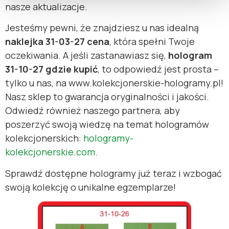
nasze aktualizacje.
Jesteśmy pewni, że znajdziesz u nas idealną
naklejka 31-03-27 cena
, która spełni Twoje
oczekiwania. A jeśli zastanawiasz się,
hologram
31-10-27 gdzie kupić
, to odpowiedź jest prosta –
tylko u nas, na www.kolekcjonerskie-hologramy.pl!
Nasz sklep to gwarancja oryginalności i jakości.
Odwiedź również naszego partnera, aby
poszerzyć swoją wiedzę na temat hologramów
kolekcjonerskich:
hologramy-
kolekcjonerskie.com
.
Sprawdź dostępne hologramy już teraz i wzbogać
swoją kolekcję o unikalne egzemplarze!