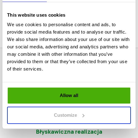
Filtrowanie
Kategorie produktów
This website uses cookies
We use cookies to personalise content and ads, to
provide social media features and to analyse our traffic.
We also share information about your use of our site with
our social media, advertising and analytics partners who
may combine it with other information that you’ve
provided to them or that they’ve collected from your use
of their services.
Wzór 2026 już dostępny!
Allow all
Customize
Błyskawiczna realizacja