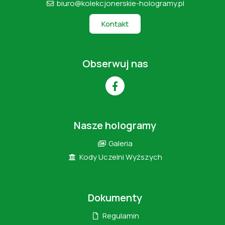
biuro@kolekcjonerskie-hologramy.pl
Kontakt
Obserwuj nas
Nasze hologramy
Galeria
Kody Uczelni Wyższych
Dokumenty
Regulamin