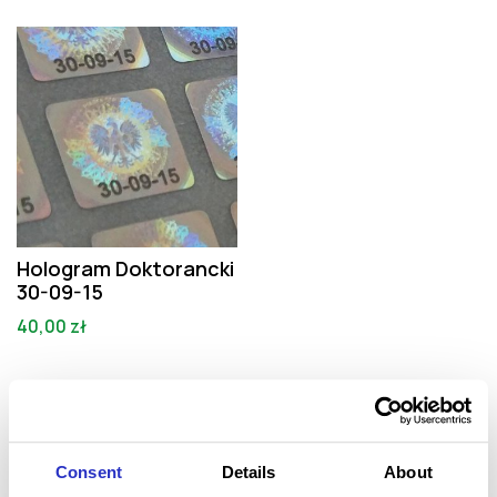
Hologram Doktorancki
30-09-15
40,00
zł
←
1
2
Consent
Details
About