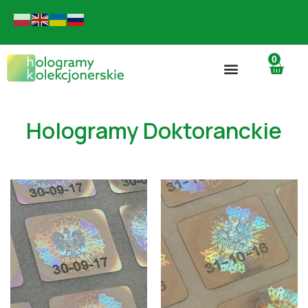
0
Hologramy Doktoranckie