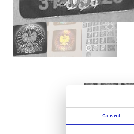
Consent
Naklejka na