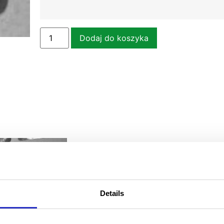
Dodaj do koszyka
Details
 legitymacje 31-03-20