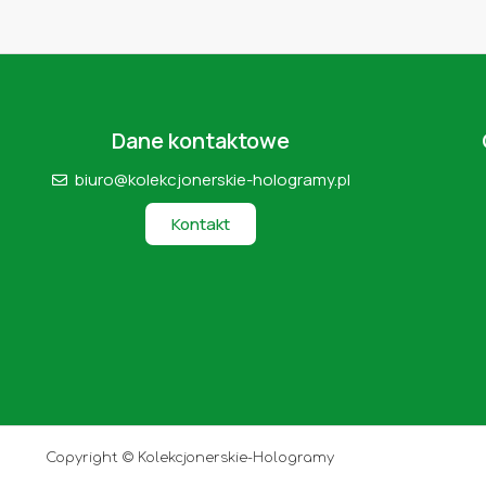
Dane kontaktowe
biuro@kolekcjonerskie-hologramy.pl
Kontakt
Copyright © Kolekcjonerskie-Hologramy