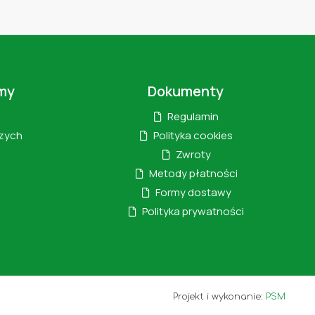
my
Dokumenty
Regulamin
szych
Polityka cookies
Zwroty
Metody płatności
Formy dostawy
Polityka prywatności
Projekt i wykonanie:
PSM