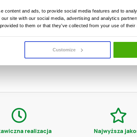
gitymację studencką z datą 31-03-20. Oczywiście do
e content and ads, to provide social media features and to analy
Naklejka na legitymacje studencką, którą posiadamy 
 our site with our social media, advertising and analytics partn
na uczelniach wyższych m.in. Gdańsk, Zielona Góra, 
 provided to them or that they’ve collected from your use of their
ń, Nowy Sącz, Częstochowa, Bydgoszcz, Kielce, Opole
uda Śląska, Sosnowiec, Łódź, Bytom, Kraków, Poznań,
Opole, Szczecin, Białystok, Lublin, Gdynia, Bielsko-B
Customize
kawiczna realizacja
Najwyższa jako