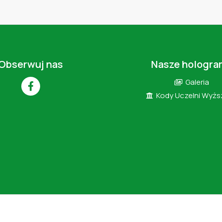
Obserwuj nas
Nasze hologra
Galeria
Kody Uczelni Wyż