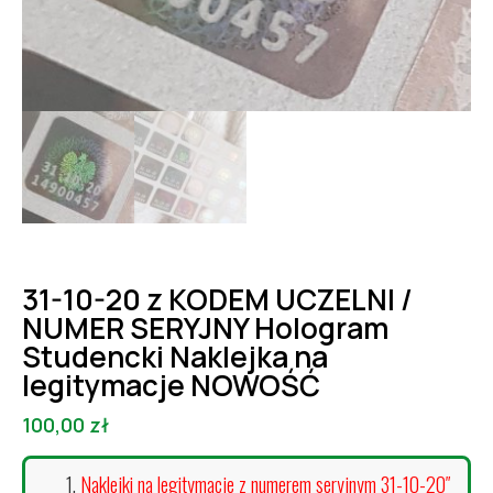
31-10-20 z KODEM UCZELNI /
NUMER SERYJNY Hologram
Studencki Naklejka na
legitymacje NOWOŚĆ
100,00
zł
Naklejki na legitymacje z numerem seryjnym 31-10-20″