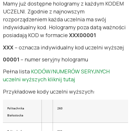
Mamy już dostępne hologramy z każdym KODEM
UCZELNI. Zgodnie z najnowszym
rozporządzeniem każda uczelnia ma swój
indywidualny kod. Hologramy poza datą ważności
posiadają KOD w formacie
XXX00001
XXX
– oznacza indywidualny kod uczelni wyższej
00001
– numer seryjny hologramu
Pełna lista
KODÓW/NUMERÓW SERYJNYCH
uczelni wyższych kliknij tutaj
Przykładowe kody uczelni wyższych:
Politechnika
260
Białostocka