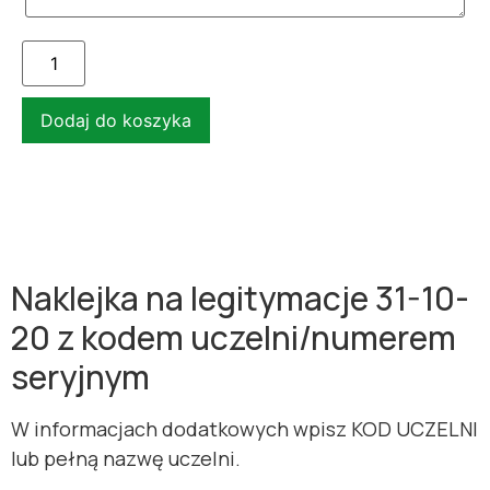
Dodaj do koszyka
Naklejka na legitymacje 31-10-
20 z kodem uczelni/numerem
seryjnym
W informacjach dodatkowych wpisz KOD UCZELNI
lub pełną nazwę uczelni.