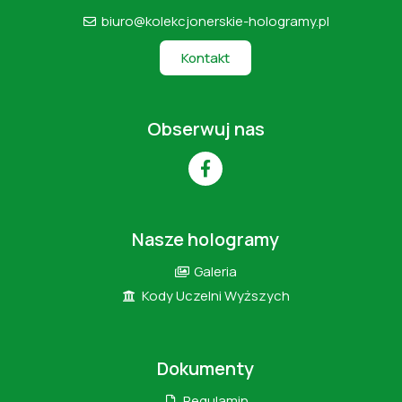
biuro@kolekcjonerskie-hologramy.pl
Kontakt
Obserwuj nas
Nasze hologramy
Galeria
Kody Uczelni Wyższych
Dokumenty
Regulamin