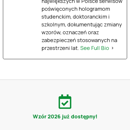
największych w Polsce serwisów
poświęconych hologramom
studenckim, doktoranckim i
szkolnym, dokumentując zmiany
wzorów, oznaczeń oraz
zabezpieczeń stosowanych na
przestrzeni lat.
See Full Bio
Wzór 2026 już dostępny!