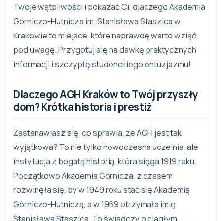
Twoje wątpliwości i pokazać Ci, dlaczego Akademia
Górniczo-Hutnicza im. Stanisława Staszica w
Krakowie to miejsce, które naprawdę warto wziąć
pod uwagę. Przygotuj się na dawkę praktycznych
informacji i szczyptę studenckiego entuzjazmu!
Dlaczego AGH Kraków to Twój przyszły
dom? Krótka historia i prestiż
Zastanawiasz się, co sprawia, że AGH jest tak
wyjątkowa? To nie tylko nowoczesna uczelnia, ale
instytucja z bogatą historią, która sięga 1919 roku.
Początkowo Akademia Górnicza, z czasem
rozwinęła się, by w 1949 roku stać się Akademią
Górniczo-Hutniczą, a w 1969 otrzymała imię
Stanisława Staszica. To świadczy o ciągłym