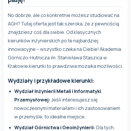
No dobrze, ale co konkretnie możesz studiować na
AGH? Tutaj oferta jest tak szeroka, że z pewnością
znajdziesz coś dla siebie. Od klasycznych
kierunków inżynierskich po te najbardziej
innowacyjne – wszystko czeka na Ciebie! Akademia
Górniczo-Hutnicza im. Stanisława Staszica w
Krakowie kierunki to prawdziwa mozaika możliwości.
Wydziały i przykładowe kierunki:
Wydział Inżynierii Metali i Informatyki
Przemysłowej:
Jeśli interesujesz się
nowoczesnymi materiałami i ich zastosowaniem
w przemyśle, to idealne miejsce.
Wydział Górnictwa i Geoinżynierii:
Dla tych,