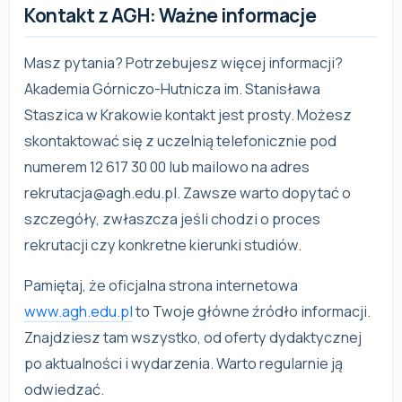
Kontakt z AGH: Ważne informacje
Masz pytania? Potrzebujesz więcej informacji?
Akademia Górniczo-Hutnicza im. Stanisława
Staszica w Krakowie kontakt jest prosty. Możesz
skontaktować się z uczelnią telefonicznie pod
numerem 12 617 30 00 lub mailowo na adres
rekrutacja@agh.edu.pl
. Zawsze warto dopytać o
szczegóły, zwłaszcza jeśli chodzi o proces
rekrutacji czy konkretne kierunki studiów.
Pamiętaj, że oficjalna strona internetowa
www.agh.edu.pl
to Twoje główne źródło informacji.
Znajdziesz tam wszystko, od oferty dydaktycznej
po aktualności i wydarzenia. Warto regularnie ją
odwiedzać.