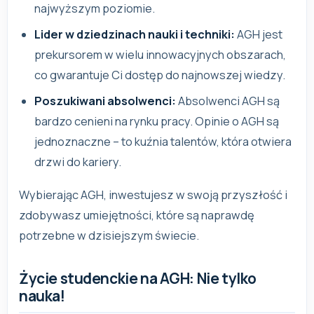
najwyższym poziomie.
Lider w dziedzinach nauki i techniki:
AGH jest
prekursorem w wielu innowacyjnych obszarach,
co gwarantuje Ci dostęp do najnowszej wiedzy.
Poszukiwani absolwenci:
Absolwenci AGH są
bardzo cenieni na rynku pracy. Opinie o AGH są
jednoznaczne – to kuźnia talentów, która otwiera
drzwi do kariery.
Wybierając AGH, inwestujesz w swoją przyszłość i
zdobywasz umiejętności, które są naprawdę
potrzebne w dzisiejszym świecie.
Życie studenckie na AGH: Nie tylko
nauka!