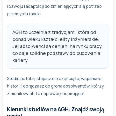
rozwoju i adaptacji do zmieniających się potrzeb
przemysłu i nauki.
AGH to uczelnia z tradycjami, która od
ponad wieku kształci elity inżynierskie.
Jej absolwenci są cenieni na rynku pracy,
co daje solidne podstawy do budowania
kariery.
Studiując tutaj, stajesz się częścią tej wspaniałej
historii i dołączasz do grona absolwentów, którzy
zmienili świat. To naprawdę inspirujące!
Kierunki studiów na AGH: Znajdź swoją
pasję!