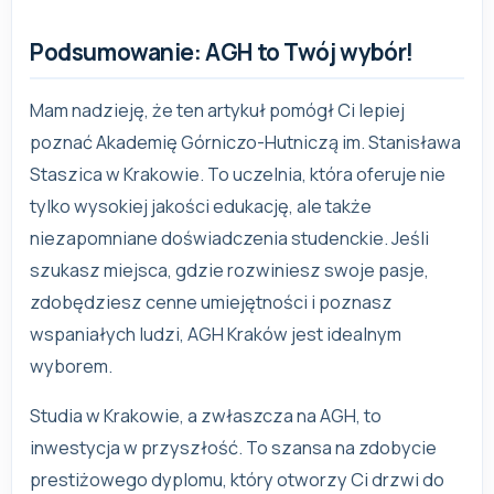
Podsumowanie: AGH to Twój wybór!
Mam nadzieję, że ten artykuł pomógł Ci lepiej
poznać Akademię Górniczo-Hutniczą im. Stanisława
Staszica w Krakowie. To uczelnia, która oferuje nie
tylko wysokiej jakości edukację, ale także
niezapomniane doświadczenia studenckie. Jeśli
szukasz miejsca, gdzie rozwiniesz swoje pasje,
zdobędziesz cenne umiejętności i poznasz
wspaniałych ludzi, AGH Kraków jest idealnym
wyborem.
Studia w Krakowie, a zwłaszcza na AGH, to
inwestycja w przyszłość. To szansa na zdobycie
prestiżowego dyplomu, który otworzy Ci drzwi do