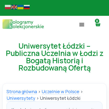
0
Uniwersytet Łódzki –
Publiczna Uczelnia w Łodzi z
Bogatą Historią i
Rozbudowaną Ofertą
Strona główna
›
Uczelnie w Polsce
›
Uniwersytety
›
Uniwersytet Łódzki