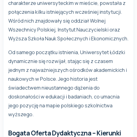
charakterze uniwersyteckim w mieście, powstała z
połączenia kilku istniejących wcześniej instytucji.
Wśród nich znajdowały się oddział Wolnej
Wszechnicy Polskiej, Instytut Nauczycielski oraz
Wyższa Szkoła Nauk Społecznych i Ekonomicznych.
Od samego początku istnienia, Uniwersytet Łódzki
dynamicznie się rozwijał, stając się z czasem
jednym z najważniejszych ośrodków akademickich i
naukowych w Polsce. Jego historia jest
świadectwem nieustannego dążenia do
doskonałości w edukacji i badaniach, co umacnia
jego pozycję na mapie polskiego szkolnictwa
wyższego.
Bogata Oferta Dydaktyczna – Kierunki