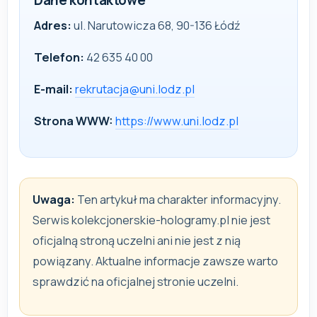
Dane kontaktowe
Adres:
ul. Narutowicza 68, 90-136 Łódź
Telefon:
42 635 40 00
E-mail:
rekrutacja@uni.lodz.pl
Strona WWW:
https://www.uni.lodz.pl
Uwaga:
Ten artykuł ma charakter informacyjny.
Serwis kolekcjonerskie-hologramy.pl nie jest
oficjalną stroną uczelni ani nie jest z nią
powiązany. Aktualne informacje zawsze warto
sprawdzić na oficjalnej stronie uczelni.