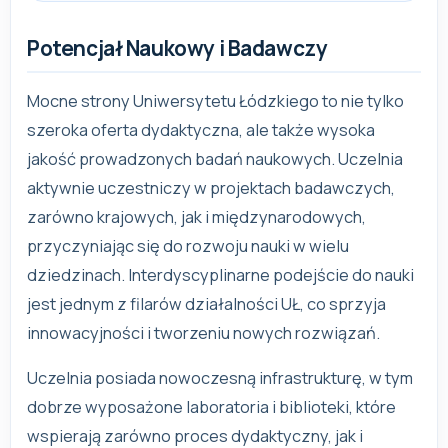
Potencjał Naukowy i Badawczy
Mocne strony Uniwersytetu Łódzkiego to nie tylko
szeroka oferta dydaktyczna, ale także wysoka
jakość prowadzonych badań naukowych. Uczelnia
aktywnie uczestniczy w projektach badawczych,
zarówno krajowych, jak i międzynarodowych,
przyczyniając się do rozwoju nauki w wielu
dziedzinach. Interdyscyplinarne podejście do nauki
jest jednym z filarów działalności UŁ, co sprzyja
innowacyjności i tworzeniu nowych rozwiązań.
Uczelnia posiada nowoczesną infrastrukturę, w tym
dobrze wyposażone laboratoria i biblioteki, które
wspierają zarówno proces dydaktyczny, jak i