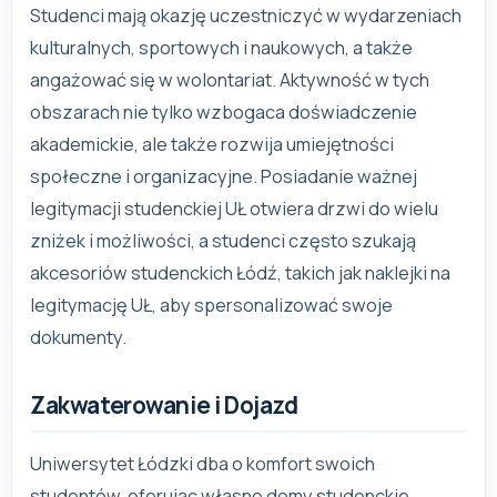
Studenci mają okazję uczestniczyć w wydarzeniach
kulturalnych, sportowych i naukowych, a także
angażować się w wolontariat. Aktywność w tych
obszarach nie tylko wzbogaca doświadczenie
akademickie, ale także rozwija umiejętności
społeczne i organizacyjne. Posiadanie ważnej
legitymacji studenckiej UŁ otwiera drzwi do wielu
zniżek i możliwości, a studenci często szukają
akcesoriów studenckich Łódź, takich jak naklejki na
legitymację UŁ, aby spersonalizować swoje
dokumenty.
Zakwaterowanie i Dojazd
Uniwersytet Łódzki dba o komfort swoich
studentów, oferując własne domy studenckie,