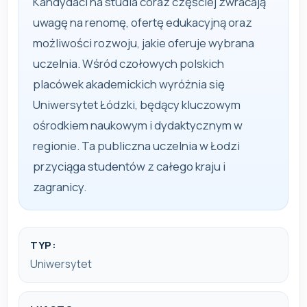
Kandydaci na studia coraz częściej zwracają
uwagę na renomę, ofertę edukacyjną oraz
możliwości rozwoju, jakie oferuje wybrana
uczelnia. Wśród czołowych polskich
placówek akademickich wyróżnia się
Uniwersytet Łódzki, będący kluczowym
ośrodkiem naukowym i dydaktycznym w
regionie. Ta publiczna uczelnia w Łodzi
przyciąga studentów z całego kraju i
zagranicy.
TYP:
Uniwersytet