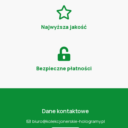
Najwyższa jakość
Bezpieczne płatności
Dane kontaktowe
biuro@kolekcjonerskie-hologramy.pl