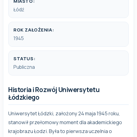
MIASTO:
Łódź
ROK ZAŁOŻENIA:
1945
STATUS:
Publiczna
Historia i Rozwój Uniwersytetu
Łódzkiego
Uniwersytet Łódzki, założony 24 maja 1945 roku,
stanowił przełomowy moment dla akademickiego
krajobrazu Łodzi. Była to pierwsza uczelnia o